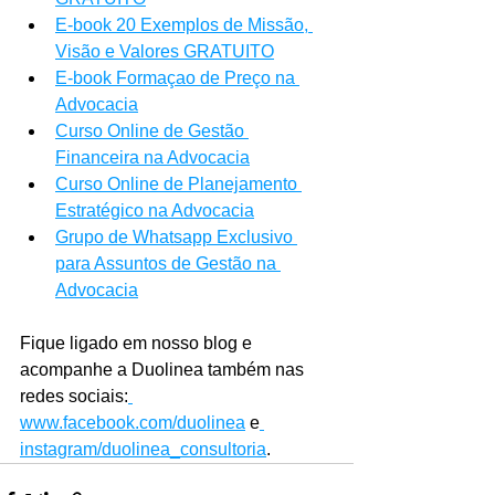
E-book 20 Exemplos de Missão, 
Visão e Valores GRATUITO
E-book Formaçao de Preço na 
Advocacia
Curso Online de Gestão 
Financeira na Advocacia
Curso Online de Planejamento 
Estratégico na Advocacia
Grupo de Whatsapp Exclusivo 
para Assuntos de Gestão na 
Advocacia
Fique ligado em nosso blog e 
acompanhe a Duolinea também nas 
redes sociais:
www.facebook.com/duolinea
 e
instagram/duolinea_consultoria
.