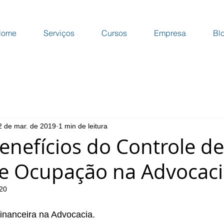
Home
Serviços
Cursos
Empresa
Bl
2 de mar. de 2019
1 min de leitura
Benefícios do Controle de
e Ocupação na Advocaci
020
inanceira na Advocacia. 