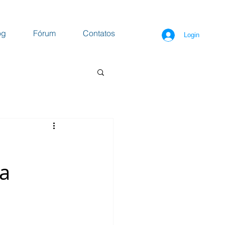
og
Fórum
Contatos
Login
a