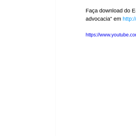
Faça download do E-b
advocacia” em 
http:
https://www.youtube