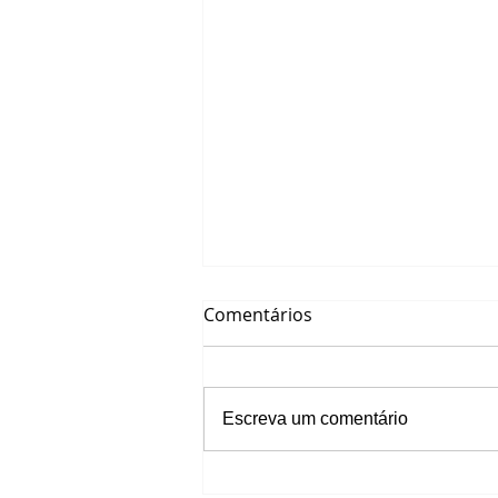
Comentários
Minuto Gestão
Escreva um comentário