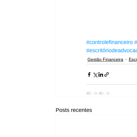
#controlefinanceiro
#
#escritóriodeadvoca
Gestão Financeira
Escr
Posts recentes