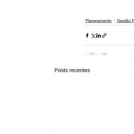
Planejamento
Gestão F
Posts recentes