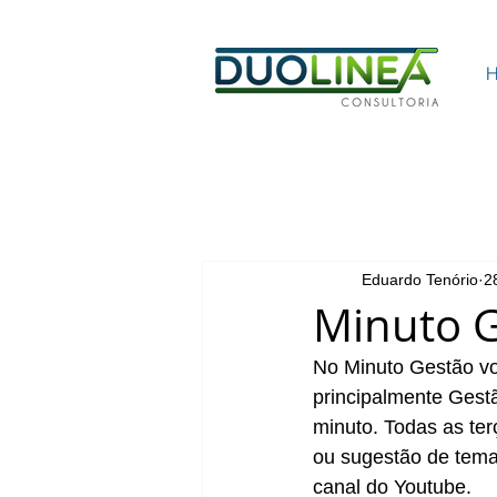
Eduardo Tenório
2
Minuto 
No Minuto Gestão voc
principalmente Gest
minuto. Todas as ter
ou sugestão de tema
canal do Youtube.