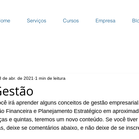
Home
Serviços
Cursos
Empresa
Bl
8 de abr. de 2021
1 min de leitura
Gestão
ê irá aprender alguns conceitos de gestão empresarial,
ão Financeira e Planejamento Estratégico em aproxima
ças e quintas, teremos um novo conteúdo. Se você tiver
s, deixe se comentários abaixo, e não deixe de se insc