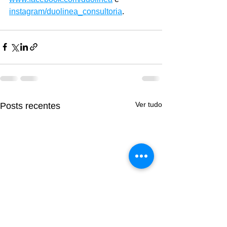
instagram/duolinea_consultoria
.
Ver tudo
Posts recentes