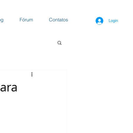
og
Fórum
Contatos
Login
para