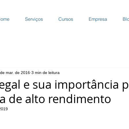
Home
Serviços
Cursos
Empresa
Bl
 de mar. de 2016
3 min de leitura
egal e sua importância 
a de alto rendimento
 2019