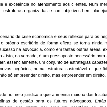
de e excelência no atendimento aos clientes. Num mer
e estruturas organizadas e com objetivos bem planej
cenário de crise econômica e seus reflexos para os neg
 o próprio escritório de forma eficaz se torna ainda m
 sucesso na advocacia, como em tantas outras áreas, ex
o - isto, na verdade, é um pressuposto necessário para
er, essencialmente, um conjunto de estratégias capazes
 novos negócios, numa estrutura sustentável e que fide
 não só empreender direito, mas empreender em direito.
de no meio jurídico é que a imensa maioria das Institu
plinas de gestão para os futuros advogados. Então