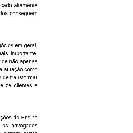
cado altamente 
ados conseguem 
ócios em geral, 
ais importante. 
ige não apenas 
 a atuação como 
 de transformar 
lize clientes e 
ições de Ensino 
 os advogados 