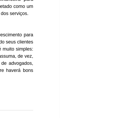
retado como um 
dos serviços.
escimento para 
o seus clientes 
é muito simples: 
assuma, de vez, 
de advogados, 
e haverá bons 