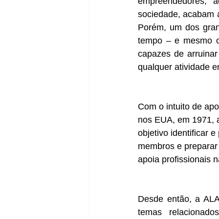
empreendedores, a
sociedade, acabam a
Porém, um dos gran
tempo – e mesmo o 
capazes de arruinar
qualquer atividade e
Com o intuito de apoi
nos EUA, em 1971, a
objetivo identificar 
membros e preparar 
apoia profissionais 
Desde então, a ALA
temas relacionado