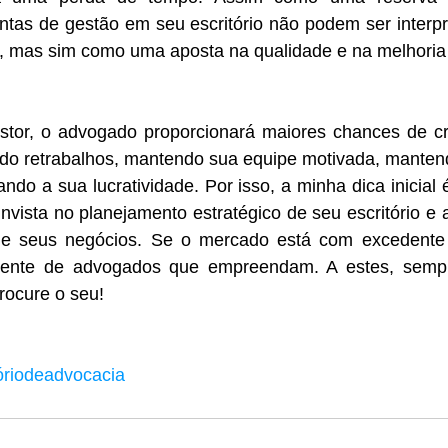
ntas de gestão em seu escritório não podem ser interp
, mas sim como uma aposta na qualidade e na melhoria 
tor, o advogado proporcionará maiores chances de cr
ando retrabalhos, mantendo sua equipe motivada, mantend
ndo a sua lucratividade. Por isso, a minha dica inicial 
 invista no planejamento estratégico de seu escritório e 
de seus negócios. Se o mercado está com excedente 
rente de advogados que empreendam. A estes, sempr
rocure o seu!
óriodeadvocacia