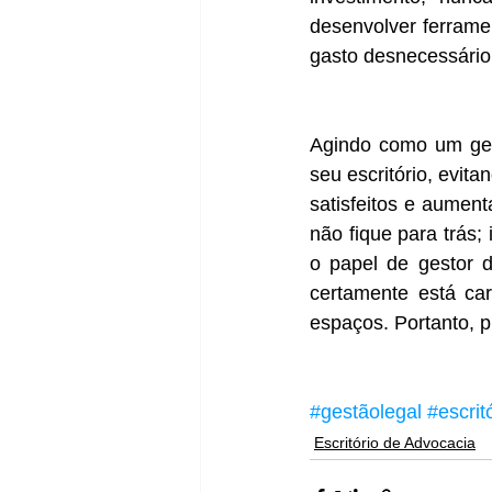
desenvolver ferrame
gasto desnecessário
Agindo como um ges
seu escritório, evit
satisfeitos e aumenta
não fique para trás;
o papel de gestor 
certamente está ca
espaços. Portanto, p
#gestãolegal
#escrit
Escritório de Advocacia