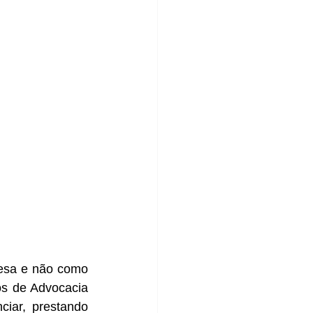
esa e não como 
s de Advocacia 
iar, prestando 