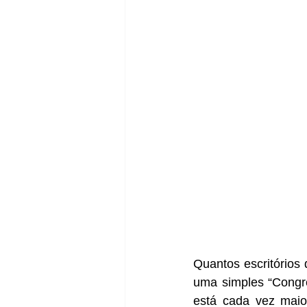
Quantos escritório
uma simples “Congre
está cada vez maior