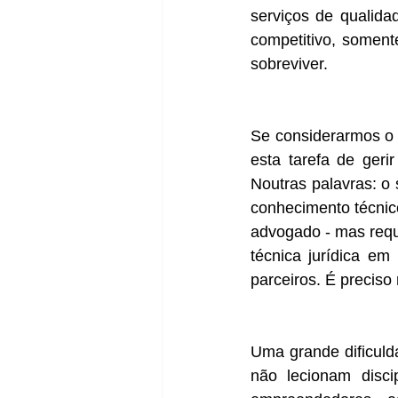
serviços de qualida
competitivo, soment
sobreviver.
Se considerarmos o 
esta tarefa de gerir
Noutras palavras: o
conhecimento técnic
advogado - mas requ
técnica jurídica em
parceiros. É preciso
Uma grande dificulda
não lecionam disci