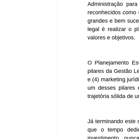
Administração para
reconhecidos como 
grandes e bem suced
legal é realizar o p
valores e objetivos.
O Planejamento Est
pilares da Gestão Le
e (4) marketing jurí
um desses pilares 
trajetória sólida de 
Já terminando este d
que o tempo dedic
investimento, nun