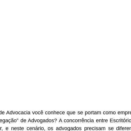
s de Advocacia você conhece que se portam como empr
gação” de Advogados? A concorrência entre Escritório
, e neste cenário, os advogados precisam se diferenc