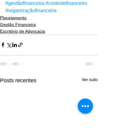
#gestãofinanceira
#controlefinanceiro
#organizaçãofinanceira
Planejamento
Gestão Financeira
Escritório de Advocacia
Ver tudo
Posts recentes