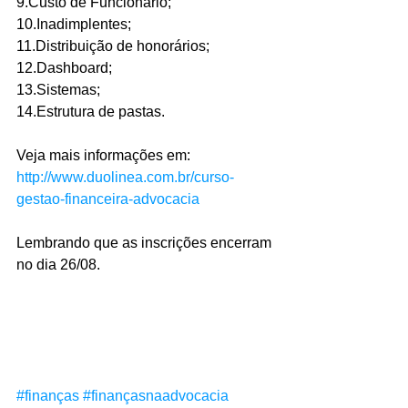
9.Custo de Funcionário;
10.Inadimplentes;
11.Distribuição de honorários;
12.Dashboard;
13.Sistemas;
14.Estrutura de pastas.
Veja mais informações em: 
http://www.duolinea.com.br/curso-
gestao-financeira-advocacia
Lembrando que as inscrições encerram 
no dia 26/08.
#finanças
#finançasnaadvocacia