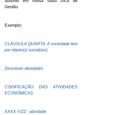
assunto em nossa outra Dica de 
Gestão.
Exemplo:
CLÁUSULA QUARTA. A sociedade tem 
por objeto(s) social(ais):
Descrever atividades
CODIFICAÇÃO DAS ATIVIDADES 
ECONÔMICAS:
XXXX-Y/ZZ - atividade