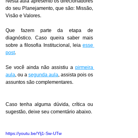
Nesta aula apresento os direcionadores 
do seu Planejamento, que são: Missão, 
Visão e Valores.
Que fazem parte da etapa de 
diagnóstico. Caso queira saber mais 
sobre a filosofia Institucional, leia 
esse 
post
.
Se você ainda não assistiu a 
pirmeira 
aula
, ou a 
segunda aula
, assista pois os 
assuntos são complementares.
Caso tenha alguma dúvida, crítica ou 
sugestão, deixe seu comentário abaixo.
https://youtu.be/Ylj1-Sw-UTw