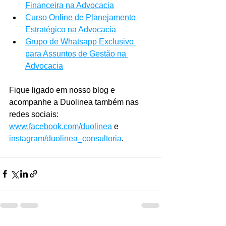
Financeira na Advocacia
Curso Online de Planejamento 
Estratégico na Advocacia
Grupo de Whatsapp Exclusivo 
para Assuntos de Gestão na 
Advocacia
Fique ligado em nosso blog e 
acompanhe a Duolinea também nas 
redes sociais: 
www.facebook.com/duolinea
 e 
instagram/duolinea_consultoria
.