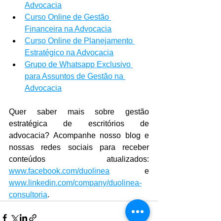
Advocacia
Curso Online de Gestão 
Financeira na Advocacia
Curso Online de Planejamento 
Estratégico na Advocacia
Grupo de Whatsapp Exclusivo 
para Assuntos de Gestão na 
Advocacia
Quer saber mais sobre gestão 
estratégica de escritórios de 
advocacia? Acompanhe nosso blog e 
nossas redes sociais para receber 
conteúdos atualizados: 
www.facebook.com/duolinea
 e 
www.linkedin.com/company/duolinea-
consultoria
.