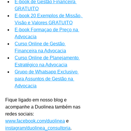
E-book de Gestão Financeira 
GRATUITO
E-book 20 Exemplos de Missão, 
Visão e Valores GRATUITO
E-book Formaçao de Preço na 
Advocacia
Curso Online de Gestão 
Financeira na Advocacia
Curso Online de Planejamento 
Estratégico na Advocacia
Grupo de Whatsapp Exclusivo 
para Assuntos de Gestão na 
Advocacia
Fique ligado em nosso blog e 
acompanhe a Duolinea também nas 
redes sociais: 
www.facebook.com/duolinea
 e 
instagram/duolinea_consultoria
.