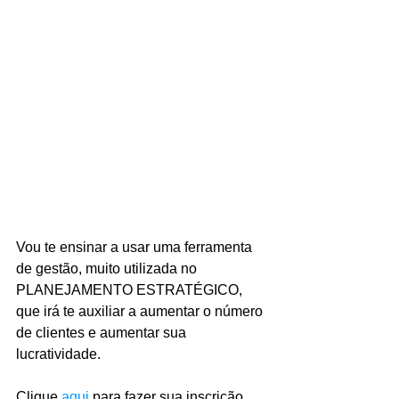
Vou te ensinar a usar uma ferramenta 
de gestão, muito utilizada no 
PLANEJAMENTO ESTRATÉGICO, 
que irá te auxiliar a aumentar o número 
de clientes e aumentar sua 
lucratividade.
Clique 
aqui
 para fazer sua inscrição.