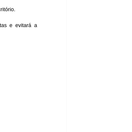
itório. 
as e evitará a 