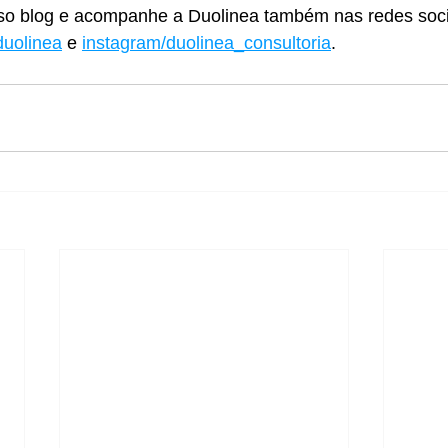
so blog e acompanhe a Duolinea também nas redes soci
uolinea
 e 
instagram/duolinea_consultoria
.