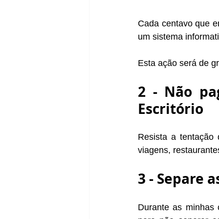
Cada centavo que ent
um sistema informa
Esta ação será de gr
2 - Não pa
Escritório
Resista a tentação 
viagens, restaurante
3 - Separe 
Durante as minhas c