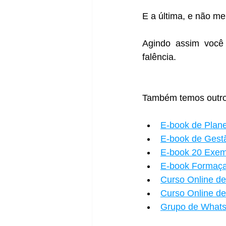
E a última, e não men
Agindo assim você 
falência.
Também temos outros 
E-book de Plan
E-book de Gest
E-book 20 Exem
E-book Formaça
Curso Online de
Curso Online de
Grupo de Whats