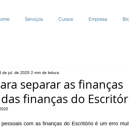
Home
Serviços
Cursos
Empresa
Bl
4 de jul. de 2020
2 min de leitura
para separar as finanças
das finanças do Escritór
 2020
s pessoais com as finanças do Escritório é um erro mui