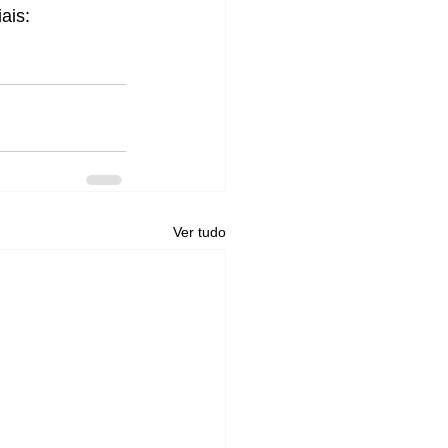
ais: 
Ver tudo