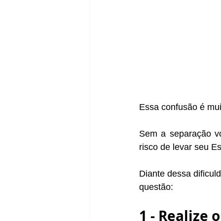
Essa confusão é muito
Sem a separação voc
risco de levar seu E
Diante dessa dificul
questão: 
1 - Realize 