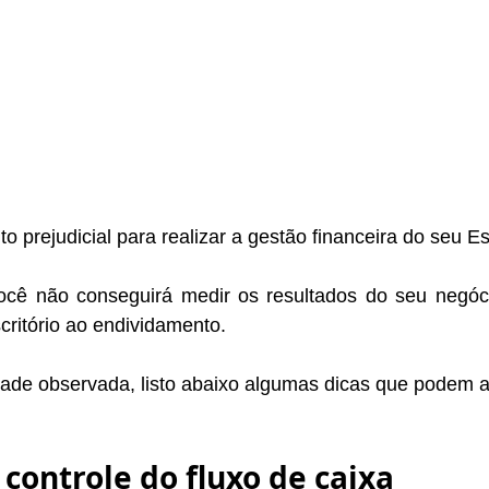
 prejudicial para realizar a gestão financeira do seu Esc
ê não conseguirá medir os resultados do seu negócio
scritório ao endividamento.
dade observada, listo abaixo algumas dicas que podem au
o controle do fluxo de caixa