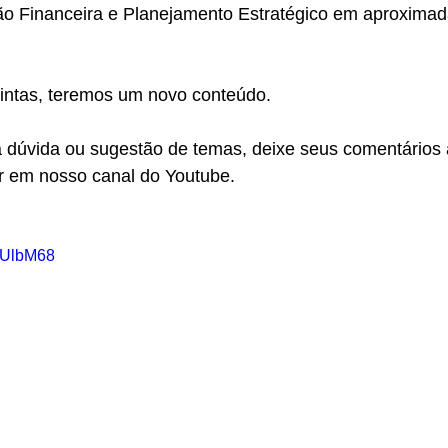
ão Financeira e Planejamento Estratégico em aproxima
uintas, teremos um novo conteúdo. 
a dúvida ou sugestão de temas, deixe seus comentários 
er em nosso canal do Youtube.
pUlbM68