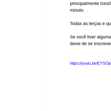
principalmente Gest
minuto. 
Todas as terças e q
Se você tiver algum
deixe de se inscrev
https://youtu.be/EYSO