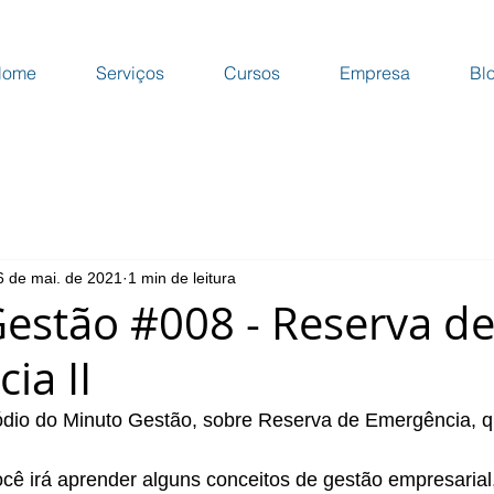
Home
Serviços
Cursos
Empresa
Bl
6 de mai. de 2021
1 min de leitura
estão #008 - Reserva d
ia II
sódio do Minuto Gestão, sobre Reserva de Emergência, q
ê irá aprender alguns conceitos de gestão empresarial,