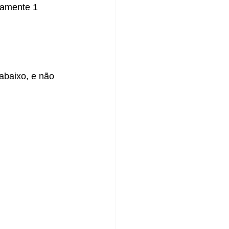
damente 1 
abaixo, e não 