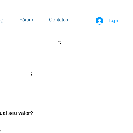
og
Fórum
Contatos
Login
e
ual seu valor?
 