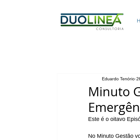
Eduardo Tenório
2
Minuto G
Emergênc
Este é o oitavo Epi
No Minuto Gestão voc